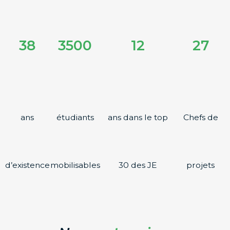
38
3500
12
27
ans
étudiants
ans dans le top
Chefs de
d’existence
mobilisables
30 des JE
projets