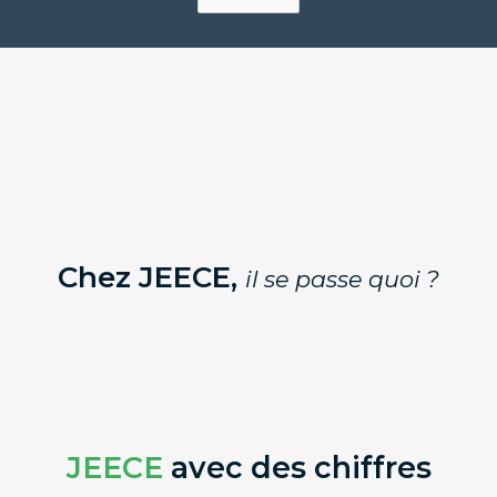
Chez JEECE,
il se passe quoi ?
JEECE
avec des chiffres