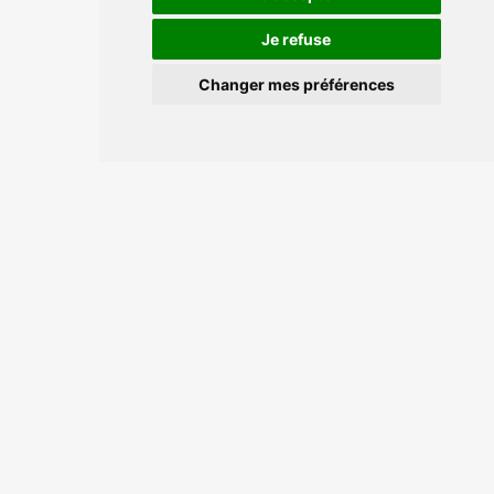
Je refuse
Changer mes préférences
Ils
nous
font confiance