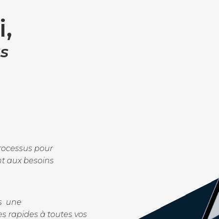
i,
s
ocessus pour
t aux besoins
ns une
s rapides à toutes vos