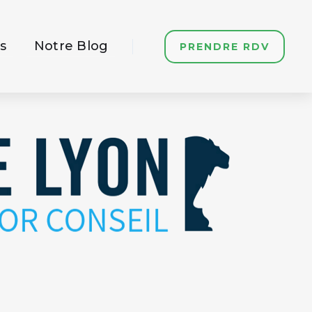
s
Notre Blog
PRENDRE RDV