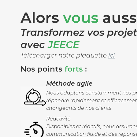
Alors
vous
auss
Transformez vos projet
avec
JEECE
Télécharger notre plaquette
ici
Nos points
forts
:
Méthode agile
Nous adaptons constamment nos pr
répondre rapidement et efficacemen
changeants de nos clients
Réactivité
Disponibles et réactifs, nous assuro
communication fluide et des réponse