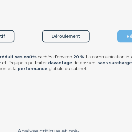
tif
Déroulement
Ré
réduit ses coûts
cachés d’environ
20 %
. La communication int
é
et l’équipe a pu traiter
davantage
de dossiers
sans surcharge
ion et la
performance
globale du cabinet.