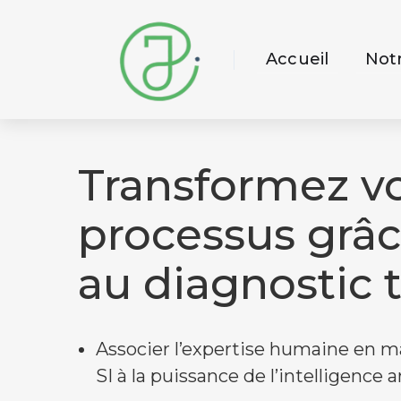
Accueil
Not
Transformez v
processus grâce
au diagnostic t
Associer l’expertise humaine en
SI à la puissance de l’intelligence art