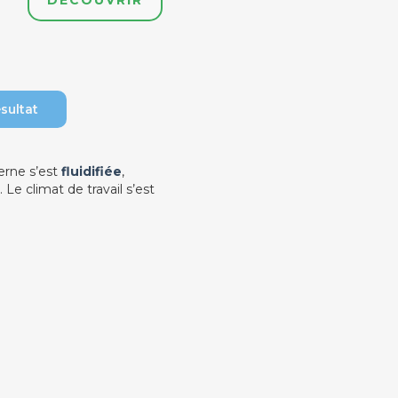
DÉCOUVRIR
sultat
erne s’est
fluidifiée
,
. Le climat de travail s’est